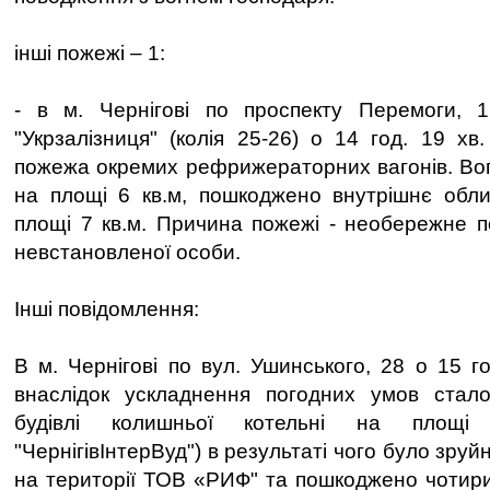
інші пожежі – 1:
- в м. Чернігові по проспекту Перемоги,
"Укрзалізниця" (колія 25-26) о 14 год. 19 хв
пожежа окремих рефрижераторних вагонів. Во
на площі 6 кв.м, пошкоджено внутрішнє обли
площі 7 кв.м. Причина пожежі - необережне 
невстановленої особи.
Інші повідомлення:
В м. Чернігові по вул. Ушинського, 28 о 15 г
внаслідок ускладнення погодних умов сталос
будівлі колишньої котельні на площі
"ЧернігівІнтерВуд") в результаті чого було зру
на території ТОВ «РИФ" та пошкоджено чотири 