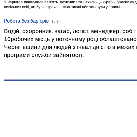
У Чернігові вшанували пам’ять Захисників та Захисниць України, учасників
цивільних осіб, які були страчені, закатовані або загинули у полоні.
Робота без бар’єрів
15:14
Водій, охоронник, вагар, логіст, менеджер, робі
10робочих місць у поточному році облаштован
Чернігівщини для людей з інвалідністю в межах
програми служби зайнятості.