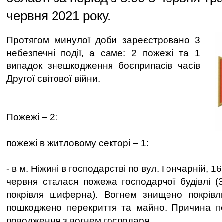
червня 2021 року.
Протягом минулої доби зареєстровано 3
небезпечні події, а саме: 2 пожежі та 1
випадок знешкодження боєприпасів часів
Другої світової війни.
Пожежі – 2:
пожежі в житловому секторі – 1:
- в м. Ніжині в господарстві по вул. Гончарній, 16
червня сталася пожежа господарчої будівлі (3
покрівля шиферна). Вогнем знищено покрівл
пошкоджено перекриття та майно. Причина п
поводження з вогнем господаря.