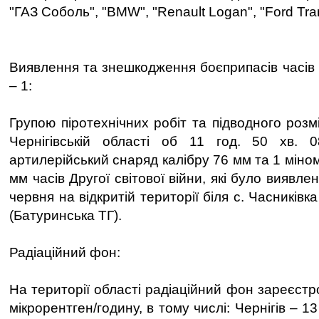
"ГАЗ Соболь", "BMW", "Renault Logan", "Ford Tran
Виявлення та знешкодження боєприпасів часів Д
– 1:
Групою піротехнічних робіт та підводного роз
Чернігівській області об 11 год. 50 хв.
артилерійський снаряд калібру 76 мм та 1 міном
мм часів Другої світової війни, які було виявлен
червня на відкритій території біля с. Часників
(Батуринська ТГ).
Радіаційний фон:
На території області радіаційний фон зареєст
мікрорентген/годину, в тому числі: Чернігів – 13