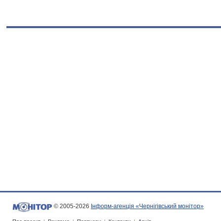
© 2005-2026
Інформ-агенція «Чернігівський монітор»