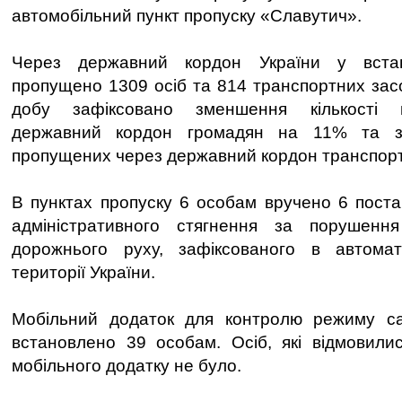
автомобільний пункт пропуску «Славутич».
Через державний кордон України у вста
пропущено 1309 осіб та 814 транспортних засо
добу зафіксовано зменшення кількості 
державний кордон громадян на 11% та збі
пропущених через державний кордон транспорт
В пунктах пропуску 6 особам вручено 6 пост
адміністративного стягнення за порушенн
дорожнього руху, зафіксованого в автома
території України.
Мобільний додаток для контролю режиму са
встановлено 39 особам. Осіб, які відмовили
мобільного додатку не було.