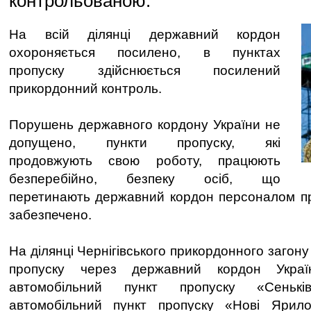
контрольованою.
На всій ділянці державний кордон
охороняється посилено, в пунктах
пропуску здійснюється посилений
прикордонний контроль.
Порушень державного кордону України не
допущено, пункти пропуску, які
продовжують свою роботу, працюють
безперебійно, безпеку осіб, що
перетинають державний кордон персоналом пр
забезпечено.
На ділянці Чернігівського прикордонного загону
пропуску через державний кордон Украї
автомобільний пункт пропуску «Сеньків
автомобільний пункт пропуску «Нові Ярило