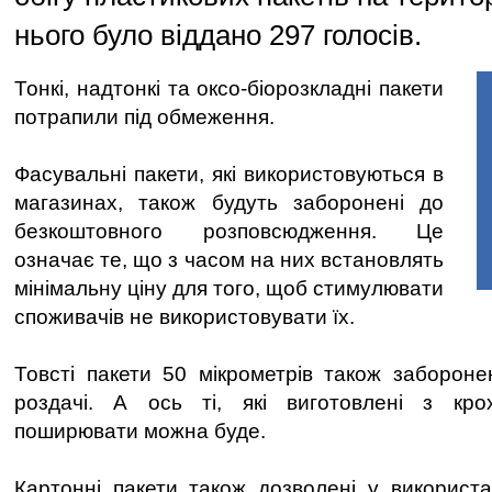
нього було віддано 297 голосів.
Тонкі, надтонкі та оксо-біорозкладні пакети
потрапили під обмеження.
Фасувальні пакети, які використовуються в
магазинах, також будуть заборонені до
безкоштовного розповсюдження. Це
означає те, що з часом на них встановлять
мінімальну ціну для того, щоб стимулювати
споживачів не використовувати їх.
Товсті пакети 50 мікрометрів також забороне
роздачі. А ось ті, які виготовлені з кро
поширювати можна буде.
Картонні пакети також дозволені у використ