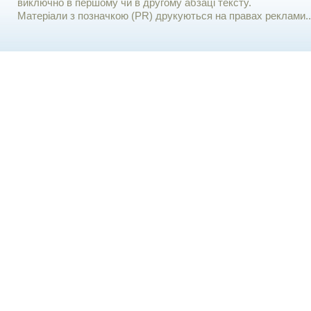
виключно в першому чи в другому абзаці тексту.
Матеріали з позначкою (PR) друкуються на правах реклами..