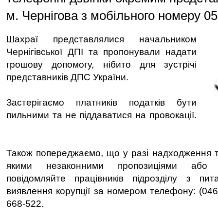
м. Чернігова з мобільного номеру 0
Шахраї представлялися начальником
Чернігівської ДПІ та пропонували надати
грошову допомогу, нібито для зустрічі
представників ДПС України.
Застерігаємо платників податків бути
пильними та не піддаватися на провокації.
Також попереджаємо, що у разі надходження та
якими незаконними пропозиціями або 
повідомляйте працівників підрозділу з пит
виявлення корупції за номером телефону: (046
668-522.