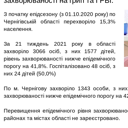
захворюваності на грип та ГРВІ.
З початку епідсезону (з 01.10.2020 року) по
Чернігівській області перехворіло 15,3%
населення.
За 21 тиждень 2021 року в області
захворіло 3066 осіб, з них 1577 дітей,
рівень захворюваності нижче епідемічного
порогу на 41,8%. Госпіталізовано 48 осіб, з
них 24 дітей (50,0%)
По м. Чернігову захворіло 1343 особи, з них 
захворюваності нижче епідемічного порогу на 4
Перевищення епідемічного рівня захворювано
районах та містах області не зареєстровано.