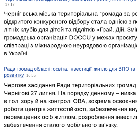
17:17
Чернігівська міська територіальна громада за 
відкритого конкурсного відбору стала однією з
літніх клубів для дітей та підлітків «Грай. Дій. З
громадська організація DOCCU у межах проєкту 
співпраці з міжнародною неурядовою організаціє
в Україні.
Рада громад області: освіта, інвестиції, житло для ВПО та
розвитку
16:55
Чергове засідання Ради територіальних громад 
Чернігові 27 липня. На порядку денному – низка
в полі зору й на контролі ОВА, зокрема освоєння
робота центрів життєстійкості, забезпечення вн
переміщених осіб житлом, розроблення інвестиц
забезпечення сталого мобільного зв’язку.