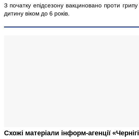
З початку епідсезону вакциновано проти грипу 3
дитину віком до 6 років.
Схожі матеріали інформ-агенції «Черніг