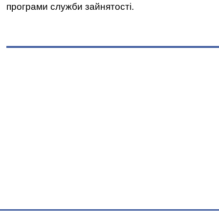
програми служби зайнятості.