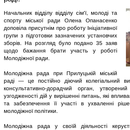
Начальник відділу відділу сім'ї, молоді та
спорту міської ради Олена Опанасенко
доповіла присутнім про роботу Ініціативної
групи з підготовки зазначених установчих
зборів. На розгляд було подано 35 заяв
щодо бажання брати участь у роботі
Молодіжної ради.
Молодіжна рада при Прилуцькій міській
раді — це постійно діючий колегіальний в
консультативно-дорадчий орган, утворени
узгодженості дій у вирішенні питань, які вплив
та забезпечення її участі в ухваленні ріше
молодіжної політики.
Молодіжна рада у своїй діяльності керуєт