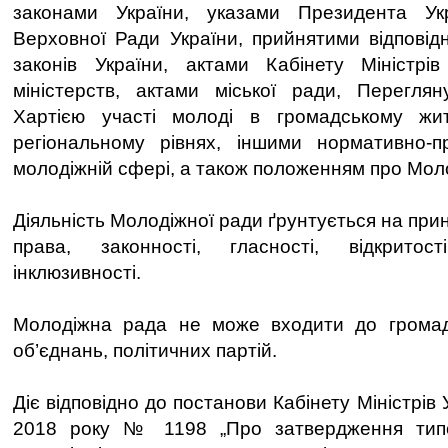
законами України, указами Президента Ук
Верховної Ради України, прийнятими відповідн
законів України, актами Кабінету Міністрів
міністерств, актами міської ради, Перегля
Хартією участі молоді в громадському жи
регіональному рівнях, іншими нормативно-
молодіжній сфері, а також положенням про Мол
Діяльність Молодіжної ради ґрунтується на пр
права, законності, гласності, відкритості,
інклюзивності.
Молодіжна рада не може входити до громадс
об’єднань, політичних партій.
Діє відповідно до постанови Кабінету Міністрів 
2018 року № 1198 „Про затвердження тип