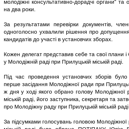
молодіжні консультативно-дорадчі органи” та 
на два роки.
За результатами перевірки документів, члени
одноголосно ухвалили рішення про допущення 
кандидатів до участі в установчих зборах.
Кожен делегат представив себе та свої плани і
у Молодіжній раді при Прилуцькій міській раді.
Під час проведення установчих зборів було
перше засідання Молодіжної ради при Прилуцькі
ж дня у ході якого обрано голову Молодіжної 
міській раді, його заступника, секретаря та з
про Молодіжну раду при Прилуцькій міській раді
За підсумками голосувань головою Молодіжної 