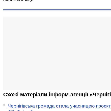
Схожі матеріали інформ-агенції «Черніг
Чернігівська громада стала учасницею проєкту 