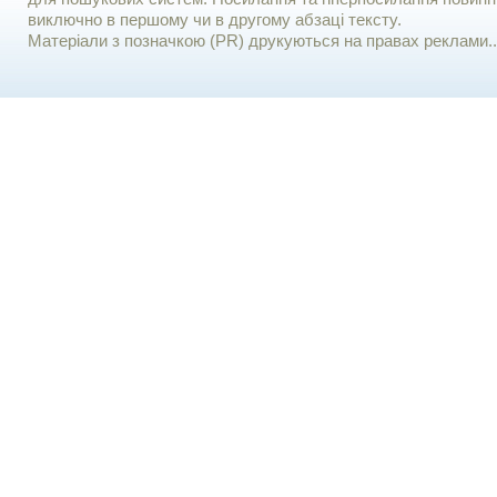
виключно в першому чи в другому абзаці тексту.
Матеріали з позначкою (PR) друкуються на правах реклами..