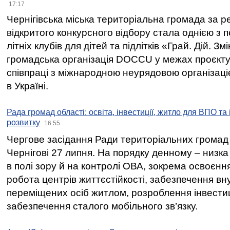
17:17
Чернігівська міська територіальна громада за 
відкритого конкурсного відбору стала однією з
літніх клубів для дітей та підлітків «Грай. Дій. З
громадська організація DOCCU у межах проєкту 
співпраці з міжнародною неурядовою організаціє
в Україні.
Рада громад області: освіта, інвестиції, житло для ВПО та
розвитку
16:55
Чергове засідання Ради територіальних громад 
Чернігові 27 липня. На порядку денному – низка
в полі зору й на контролі ОВА, зокрема освоєння
робота центрів життєстійкості, забезпечення вн
переміщених осіб житлом, розроблення інвестиц
забезпечення сталого мобільного зв’язку.