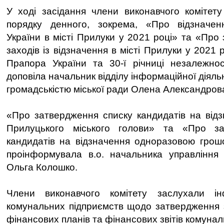
У ході засідання члени виконавчого комітет
порядку денного, зокрема, «Про відзначен
України в місті Прилуки у 2021 році» та «Про
заходів із відзначення в місті Прилуки у 2021
Прапора України та 30-ї річниці незалежнос
доповіла начальник відділу інформаційної діяльн
громадськістю міської ради Олена Александров
«Про затвердження списку кандидатів на від
Прилуцького міського голови» та «Про за
кандидатів на відзначення одноразовою грош
проінформувала в.о. начальника управління 
Ольга Колошко.
Члени виконавчого комітету заслухали інф
комунальних підприємств щодо затвердження з
фінансових планів та фінансових звітів комунал