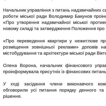
Начальник управління з питань надзвичайних с
роботи міської ради Володимир Бакунов проі
«Про утворення надзвичайної міської протиепі
новому складі та затвердження Положення про не
«Про переведення квартири у нежитлове п
розміщення зовнішньої реклами» доповів на
містобудування та архітектури міської ради Вікт
Олена Ворона, начальник фінансового управл
проінформувала присутніх із фінансових питань
У ході засідання члени виконавчого ком
обговорили усі питання порядку денного та 
рішення.