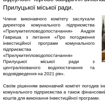
Прилуцької міської ради.
Члени виконавчого комітету заслухали
директора комунального підприємства
«Прилукитепловодопостачання» Андрія
Гавриша з питання «Про погодження
інвестиційної програми комунального
підприємства
«Прилукитепловодопостачання»
Прилуцької міської ради з
централізованого водопостачання та
водовідведення на 2021 рік».
Своїм рішенням виконавчий комітет погодив ін
комунального підприємства а також фінансови
коштів для виконання Інвестиційної програми.