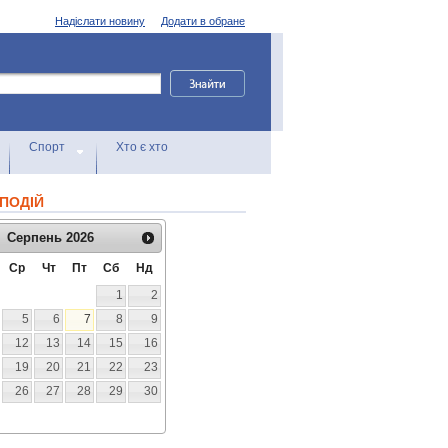
Надіслати новину
Додати в обране
Спорт
Хто є хто
ПОДІЙ
Серпень
2026
Ср
Чт
Пт
Сб
Нд
1
2
5
6
7
8
9
12
13
14
15
16
19
20
21
22
23
26
27
28
29
30