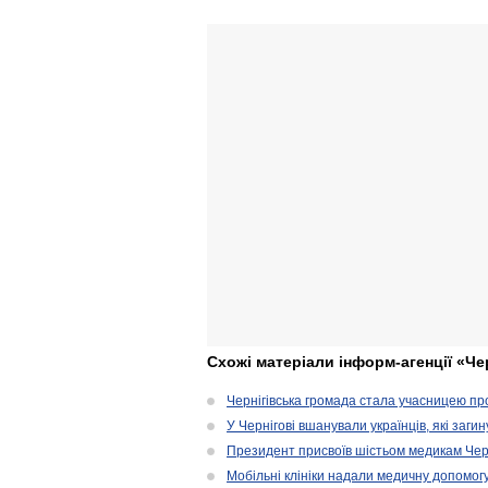
Схожі матеріали інформ-агенції «Че
Чернігівська громада стала учасницею проє
У Чернігові вшанували українців, які загин
Президент присвоїв шістьом медикам Чер
Мобільні клініки надали медичну допомог