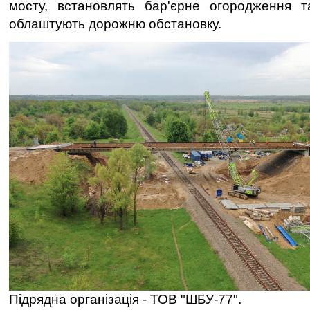
мосту, встановлять бар'єрне огородження т
облаштують дорожню обстановку.
Підрядна організація - ТОВ "ШБУ-77".