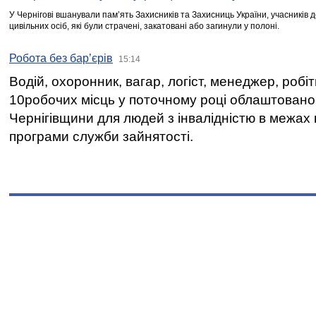
У Чернігові вшанували пам’ять Захисників та Захисниць України, учасників
цивільних осіб, які були страчені, закатовані або загинули у полоні.
Робота без бар’єрів
15:14
Водій, охоронник, вагар, логіст, менеджер, робі
10робочих місць у поточному році облаштован
Чернігівщини для людей з інвалідністю в межах
програми служби зайнятості.