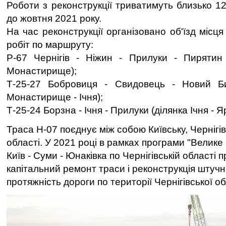
Роботи з реконструкції триватимуть близько 12
до жовтня 2021 року.
На час реконструкції організовано об'їзд місц
робіт по маршруту:
Р-67 Чернігів - Ніжин - Прилуки - Пирятин 
Монастирище);
Т-25-27 Бобровиця - Свидовець - Новий Бик
Монастирище - Ічня);
Т-25-24 Борзна - Ічня - Прилуки (ділянка Ічня - 
Траса Н-07 поєднує між собою Київську, Чернігі
області. У 2021 році в рамках програми "Велике
Київ - Суми - Юнаківка по Чернігівській області 
капітальний ремонт траси і реконструкція штуч
протяжність дороги по території Чернігівської обл