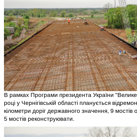
В рамках Програми президента України "Велике
році у Чернігівській області планується відремо
кілометри доріг державного значення, 9 мостів о
5 мостів реконструювати.