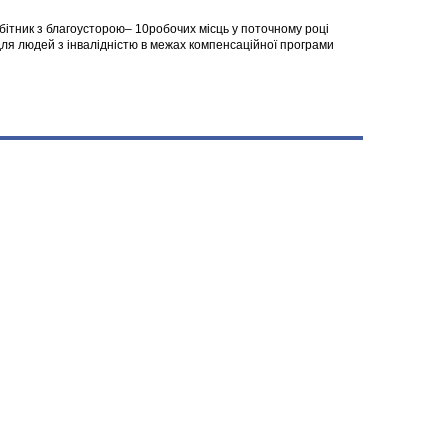
робітник з благоусторою– 10робочих місць у поточному році
я людей з інвалідністю в межах компенсаційної програми