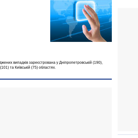
джених випадків зареєстрована у Дніпропетровській (190),
 (101) та Київській (75) областях.