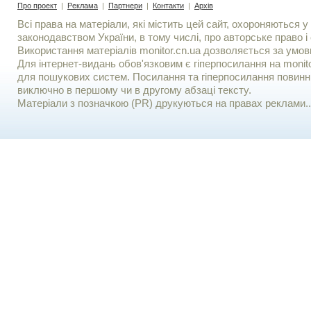
Про проект
|
Реклама
|
Партнери
|
Контакти
|
Архів
Всі права на матеріали, які містить цей сайт, охороняються у 
законодавством України, в тому числі, про авторське право і 
Використання матерiалiв monitor.cn.ua дозволяється за умов
Для iнтернет-видань обов'язковим є гiперпосилання на monito
для пошукових систем. Посилання та гіперпосилання повинні
виключно в першому чи в другому абзаці тексту.
Матеріали з позначкою (PR) друкуються на правах реклами..