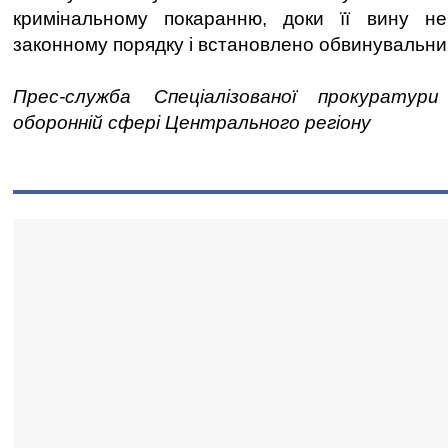
кримінальному покаранню, доки її вину н
законному порядку і встановлено обвинувальни
Прес-служба Спеціалізованої прокуратур
оборонній сфері Центрального регіону