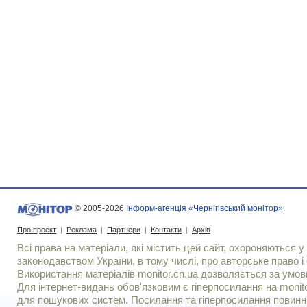
© 2005-2026
Інформ-агенція «Чернігівський монітор»
Про проект
|
Реклама
|
Партнери
|
Контакти
|
Архів
Всі права на матеріали, які містить цей сайт, охороняються у 
законодавством України, в тому числі, про авторське право і 
Використання матерiалiв monitor.cn.ua дозволяється за умов
Для iнтернет-видань обов'язковим є гiперпосилання на monito
для пошукових систем. Посилання та гіперпосилання повинні