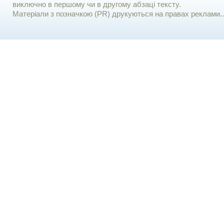
виключно в першому чи в другому абзаці тексту.
Матеріали з позначкою (PR) друкуються на правах реклами..