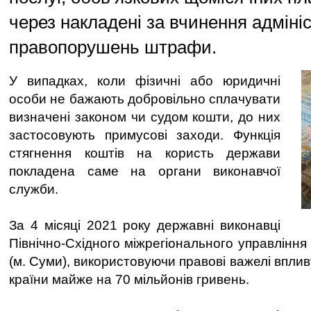
через накладені за вчинення адміні
правопорушень штрафи.
У випадках, коли фізичні або юридичні
особи не бажають добровільно сплачувати
визначені законом чи судом кошти, до них
застосовують примусові заходи. Функція
стягнення коштів на користь держави
покладена саме на органи виконавчої
служби.
За 4 місяці 2021 року державні виконавці
Північно-Східного міжрегіонального управління 
(м. Суми), використовуючи правові важелі впли
країни майже на 70 мільйонів гривень.