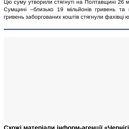
Цю суму утворили стягнуті на Полтавщині 26 м
Сумщині –близько 19 мільйонів гривень та
гривень заборгованих коштів стягнули фахівці ю
Схожі матеріали інформ-агенції «Черніг