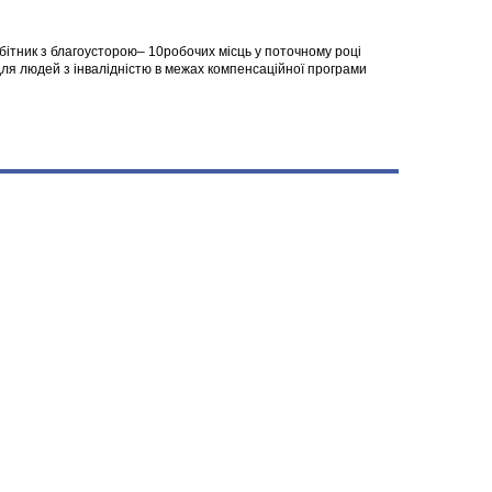
робітник з благоусторою– 10робочих місць у поточному році
я людей з інвалідністю в межах компенсаційної програми