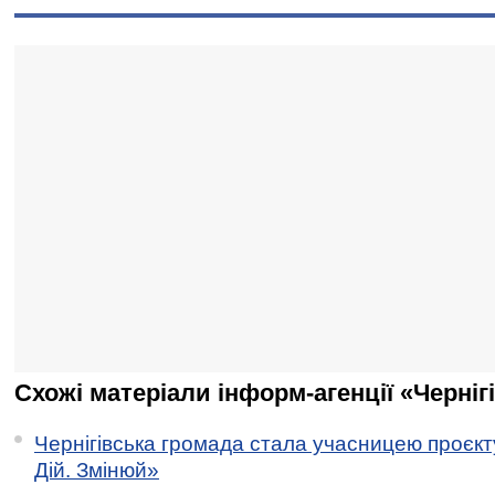
Схожі матеріали інформ-агенції «Черніг
Чернігівська громада стала учасницею проєкту 
Дій. Змінюй»