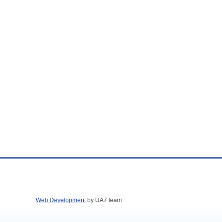
Web Development
by UA7 team