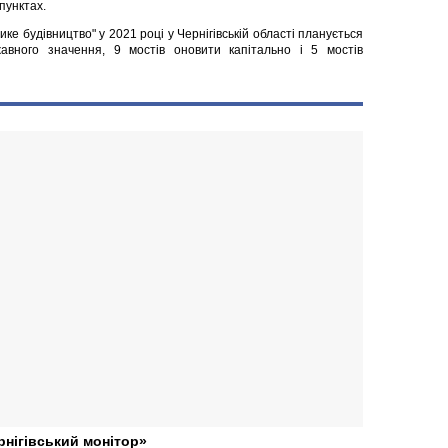
пунктах.
е будівництво" у 2021 році у Чернігівській області планується
авного значення, 9 мостів оновити капітально і 5 мостів
рнігівський монітор»