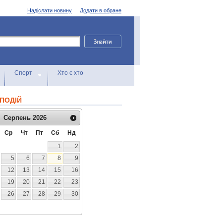
Надіслати новину
Додати в обране
Спорт
Хто є хто
ПОДІЙ
Серпень
2026
Ср
Чт
Пт
Сб
Нд
1
2
5
6
7
8
9
12
13
14
15
16
19
20
21
22
23
26
27
28
29
30