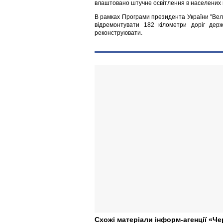
влаштовано штучне освітлення в населених 
В рамках Програми президента України "Велик
відремонтувати 182 кілометри доріг держ
реконструювати.
Схожі матеріали інформ-агенції «Че