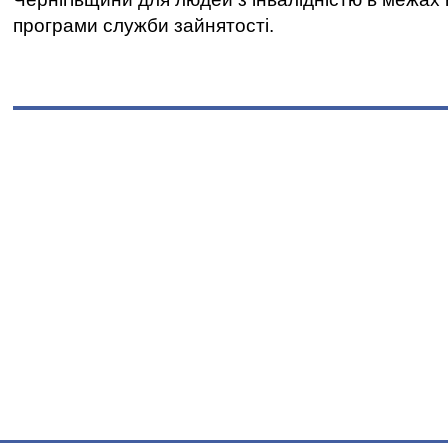
програми служби зайнятості.