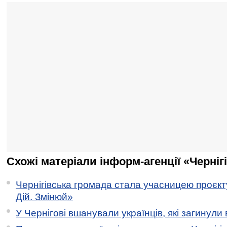
Схожі матеріали інформ-агенції «Черніг
Чернігівська громада стала учасницею проєкту 
Дій. Змінюй»
У Чернігові вшанували українців, які загинули 