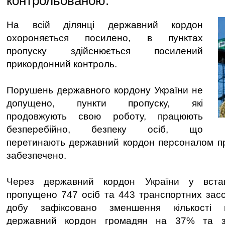
контрольованою.
На всій ділянці державний кордон
охороняється посилено, в пунктах
пропуску здійснюється посилений
прикордонний контроль.
Порушень державного кордону України не
допущено, пункти пропуску, які
продовжують свою роботу, працюють
безперебійно, безпеку осіб, що
перетинають державний кордон персоналом пр
забезпечено.
Через державний кордон України у вста
пропущено 747 осіб та 443 транспортних засо
добу зафіксовано зменшення кількості 
державний кордон громадян на 37% та зм