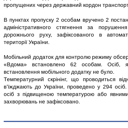
пропущених через державний кордон транспорт
В пунктах пропуску 2 особам вручено 2 поста
адміністративного стягнення за порушенн
дорожнього руху, зафіксованого в автома
території України.
Мобільний додаток для контролю режиму обсерв
«Вдома» встановлено 62 особам. Осіб, як
встановлення мобільного додатку не було.
Температурний скрінінг, що проводиться від
в’їжджають до України, проведено у 294 осіб.
осіб з підвищеною температурою або явними
захворювань не зафіксовано.