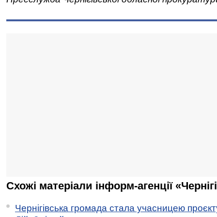
Схожі матеріали інформ-агенції «Черніг
Чернігівська громада стала учасницею проєкту 