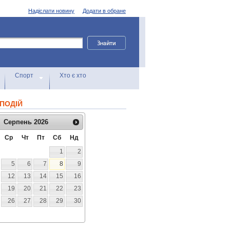
Надіслати новину
Додати в обране
Спорт
Хто є хто
ПОДІЙ
Серпень
2026
Ср
Чт
Пт
Сб
Нд
1
2
5
6
7
8
9
12
13
14
15
16
19
20
21
22
23
26
27
28
29
30