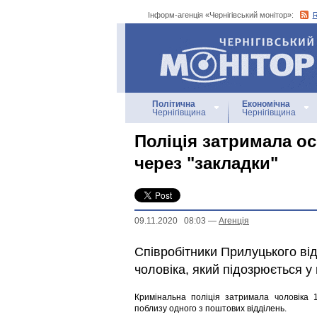
Інформ-агенція «Чернігівський монітор»:
Інформ-агенція
«Чернігівський монітор»
Політична
Економічна
Чернігівщина
Чернігівщина
Поліція затримала ос
через "закладки"
09.11.2020 08:03
—
Агенцiя
Співробітники Прилуцького від
чоловіка, який підозрюється у
Кримінальна поліція затримала чоловіка
поблизу одного з поштових відділень.