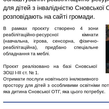
для дітей з інвалідністю Сновської 
розповідають на сайті громади.
В рамках проєкту створено 4 зони
реабілітаційно-ресурсної кімнати
(навчальна, ігрова, сенсорна, фізично-
реабілітаційна), придбано спеціальне
обладнання та меблі.
Проєкт реалізовано на базі Сновської
ЗОШ І-ІІІ ст. № 1.
Отримати послуги новітнього інклюзивного
простору для дітей з особливими освітніми по
яка дитина Сновської ОТГ, яка цього потребує.