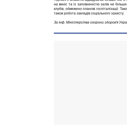
на виніс та із заповненістю залів не більш
клубів, обмежено планові госпіталізації. Та
також робота закладів соціального захисту.
За інф. Міністерства охорони здоров'я Укра