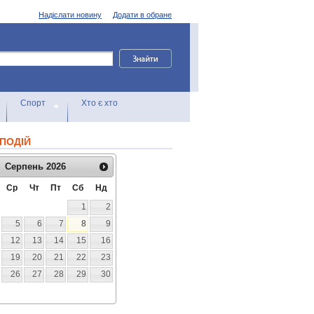
Надіслати новину
Додати в обране
Спорт
Хто є хто
ПОДІЙ
Серпень
2026
Ср
Чт
Пт
Сб
Нд
1
2
5
6
7
8
9
12
13
14
15
16
19
20
21
22
23
26
27
28
29
30