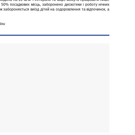
е 50% посадкових місць, заборонено дискотеки і роботу нічних
кож забороняється виїзд дітей на оздоровлення та відпочинок, а
їни