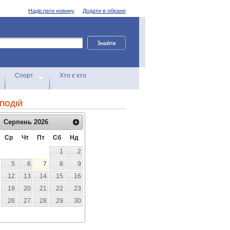
Надіслати новину
Додати в обране
Спорт
Хто є хто
ПОДІЙ
Серпень
2026
Ср
Чт
Пт
Сб
Нд
1
2
5
6
7
8
9
12
13
14
15
16
19
20
21
22
23
26
27
28
29
30