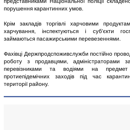
представниками Національної поліції складе
порушення карантинних умов.
Крім закладів торгівлі харчовими продукта
харчування, інспектуються і суб’єкти гос
займаються пасажирськими перевезеннями.
Фахівці Держпродспоживслужби постійно прово
роботу з продавцями, адміністраторами за
перевізниками та водіями на предмет
протиепідемічних заходів під час карант
території району.