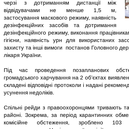
черзі з дотриманням дистанції між
відвідувачами не менше 1,5 м,
застосування маскового режиму, наявність
дезінфекційних засобів та дотримання
дезінфекційного режиму, виконання працівника
гігієни, наявність урн для використаних засо
захисту та інші вимоги постанов Головного де
лікаря України.
Під час проведення позапланових обст
громадського харчування на 2 об’єктах виявле
складені відповідні протоколи і надані рекомен
усунення недоліків.
Спільні рейди з правоохоронцями тривають т
районі. Зокрема, за період карантинних обм
комісійне обстеження, зроблено 103 