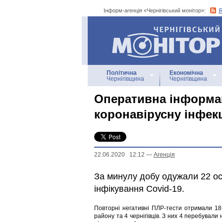
Інформ-агенція «Чернігівський монітор»:
Інформ-агенція
«Чернігівський монітор»
Політична
Економічна
Чернігівщина
Чернігівщина
Оперативна інформа
коронавірусну інфек
22.06.2020 12:12
—
Агенцiя
За минулу добу одужали 22 ос
інфікування Covid-19.
Повторні негативні ПЛР-тести отримали 18 
району та 4 чернігівців. З них 4 перебували 