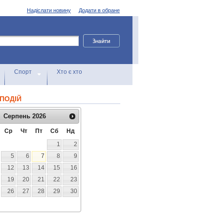
Надіслати новину
Додати в обране
Спорт
Хто є хто
ПОДІЙ
Серпень
2026
Ср
Чт
Пт
Сб
Нд
1
2
5
6
7
8
9
12
13
14
15
16
19
20
21
22
23
26
27
28
29
30