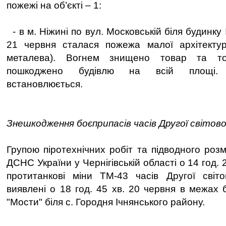
пожежі на об’єкті – 1:
- в м. Ніжині по вул. Московській біля будинку
21 червня сталася пожежа малої архітекту
металева). Вогнем знищено товар та то
пошкоджено будівлю на всій площі.
встановлюється.
Знешкодження боєприпасів часів Другої світової
Групою піротехнічних робіт та підводного роз
ДСНС України у Чернігівській області о 14 год.
протитанкові міни ТМ-43 часів Другої світо
виявлені о 18 год. 45 хв. 20 червня в межах б
"Мости" біля с. Городня Ічнянського району.