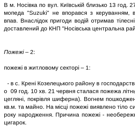
В м. Носівка по вул. Київській близько 13 год. 2
мопеда "Suzuki" не впорався з керуванням, в
впав. Внаслідок пригоди водій отримав тілесн
доставлений до КНП "Носівська центральна рай
Пожежі
– 2:
пожежі в житловому секторі – 1:
- в с. Крені Козелецького району в господарств
о 09 год. 10 хв. 21 червня сталася пожежа літньо
цегляні, покрівля шиферна). Вогнем пошкоджен
кв.м. та майно. На місці пожежі виявлено тіло 
року народження. Причина пожежі - необережні
цигарок.