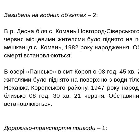
Загибель на водних об’єктах
– 2:
В р. Десна біля с. Комань Новгород-Сіверського
червня місцевими жителями було піднято на п
мешканця с. Комань, 1982 року народження. О
смерті встановлюються;
В озері «Панське» в смт Короп о 08 год. 45 хв.
жителями було піднято на поверхню з води тіл
Нехаївка Коропського району, 1947 року народ
близько 08 год. 30 хв. 21 червня. Обставин
встановлюються.
Дорожньо-транспортні пригоди
– 1: