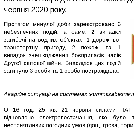
червня 2020 року.
Протягом минулої доби зареєстровано 6
небезпечних подій, а саме: 2 випадки
загибелі на водних об’єктах, 1 дорожньо-
транспортну пригоду, 2 пожежі та 1
випадок знешкодження боєприпасів часів
Другої світової війни. Внаслідок цих подій
загинуло 3 особи та 1 особа постраждала.
Аварійні ситуації на системах життєзабезпеч
О 16 год. 25 хв. 21 червня силами ПАТ "
відновлено електропостачання, яке було 
несприятливих погодних умов (дощ, гроза, порив