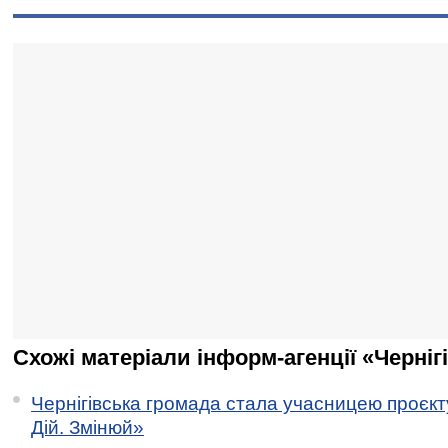
Схожі матеріали інформ-агенції «Черніг
Чернігівська громада стала учасницею проєкту 
Дій. Змінюй»