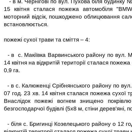
- в м. Чернігові по вул. Пухова біля будинку №
15 квітня сталася пожежа автомобіля "BM
моторний відсік, пошкоджено облицювання сал
встановлюється.
пожежі сухої трави та сміття – 4:
- в с. Макіївка Варвинського району по вул. М
14 квітня на відкритій території сталася пожежа
0,9 га.
- в с. Калюженці Срібнянського району по вул
07 год. 23 хв. 14 квітня сталася пожежа сухої т
Внаслідок пожежі вогнем знищено покрівл
безгосподарчої будівлі (5х8 м, стіни дерев'яні, 
- біля с. Бригинці Козелецького району о 12 год
відкритій території сталася пожежа сухої трави 