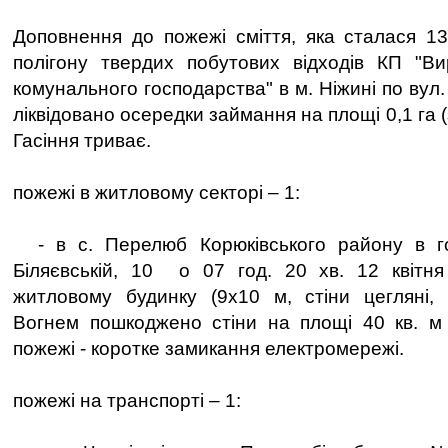
Доповнення до пожежі сміття, яка сталася 13 
полігону твердих побутових відходів КП "Ви
комунального господарства" в м. Ніжині по вул.
ліквідовано осередки займання на площі 0,1 га (
Гасіння триває.
пожежі в житловому секторі – 1:
- в с. Перелюб Корюківського району в го
Біляєвській, 10 о 07 год. 20 хв. 12 квітн
житловому будинку (9х10 м, стіни цегляні, 
Вогнем пошкоджено стіни на площі 40 кв. м
пожежі - коротке замикання електромережі.
пожежі на транспорті – 1: