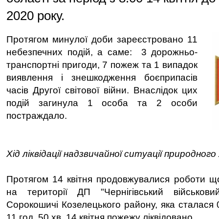
2020 року.
Протягом минулої доби зареєстровано 11
небезпечних подій, а саме: 3 дорожньо-
транспортні пригоди, 7 пожеж та 1 випадок
виявлення і знешкодження боєприпасів
часів Другої світової війни. Внаслідок цих
подій загинула 1 особа та 2 особи
постраждало.
Хід ліквідації надзвичайної ситуації природног
Протягом 14 квітня продовжувалися роботи щод
на території ДП "Чернігівський військови
Сорокошичі Козелецького району, яка сталася 
11 год. 50 хв. 14 квітня пожежу ліквідовано.