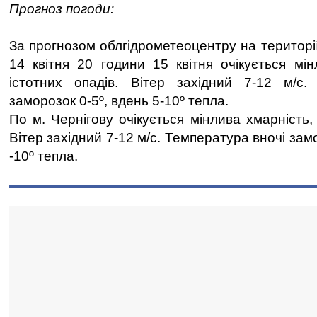
Прогноз погоди:
За прогнозом облгідрометеоцентру на території
14 квітня 20 години 15 квітня очікується мін
істотних опадів. Вітер західний 7-12 м/с.
заморозок 0-5º, вдень 5-10º тепла.
По м. Чернігову очікується мінлива хмарність, 
Вітер західний 7-12 м/с. Температура вночі замо
-10º тепла.