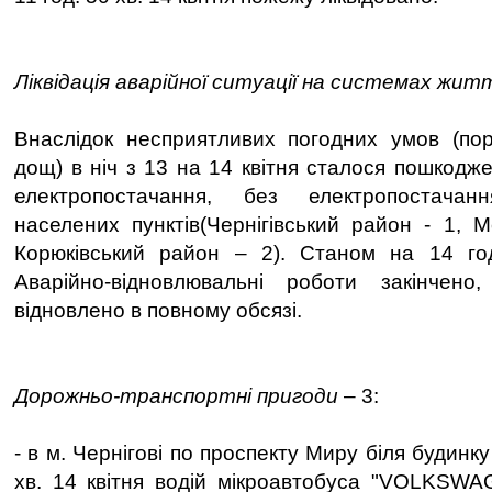
Ліквідація аварійної ситуації на системах жит
Внаслідок несприятливих погодних умов (пор
дощ) в ніч з 13 на 14 квітня сталося пошкодже
електропостачання, без електропостача
населених пунктів(Чернігівський район - 1, 
Корюківський район – 2). Станом на 14 год
Аварійно-відновлювальні роботи закінчено,
відновлено в повному обсязі.
Дорожньо-транспортні пригоди
– 3:
- в м. Чернігові по проспекту Миру біля будин
хв. 14 квітня водій мікроавтобуса "VOLKSWA