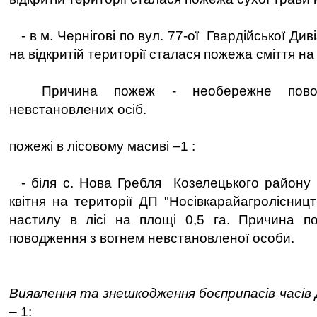
- в м. Чернігові по вул. 77-ої Гвардійської Дивіз
на відкритій території сталася пожежа сміття на 
Причина пожеж - необережне повод
невстановлених осіб.
пожежі в лісовому масиві –1 :
- біля с. Нова Гребля Козелецького району 
квітня на території ДП "Носівкарайагролісниц
настилу в лісі на площі 0,5 га. Причина п
поводження з вогнем невстановленої особи.
Виявлення та знешкодження боєприпасів часів Д
– 1: