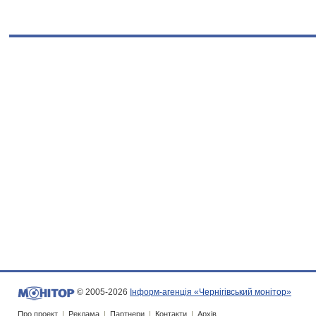
© 2005-2026
Інформ-агенція «Чернігівський монітор»
Про проект
|
Реклама
|
Партнери
|
Контакти
|
Архів