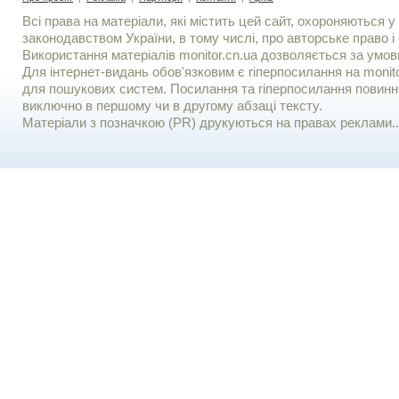
Всі права на матеріали, які містить цей сайт, охороняються у 
законодавством України, в тому числі, про авторське право і 
Використання матерiалiв monitor.cn.ua дозволяється за умов
Для iнтернет-видань обов'язковим є гiперпосилання на monito
для пошукових систем. Посилання та гіперпосилання повинні
виключно в першому чи в другому абзаці тексту.
Матеріали з позначкою (PR) друкуються на правах реклами..