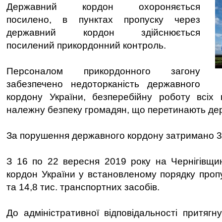
Державний кордон охороняється
посилено, в пунктах пропуску через
державний кордон здійснюється
посилений прикордонний контроль.
Персоналом прикордонного загону
забезпечено недоторканість державного
кордону України, безперебійну роботу всіх 
належну безпеку громадян, що перетинають де
За порушення державного кордону затримано 3
З 16 по 22 вересня 2019 року на Чернігівщи
кордон України у встановленому порядку пропу
та 14,8 тис. транспортних засобів.
До адміністративної відповідальності притягн