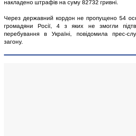
накладено штрафів на суму 82732 гривні.
Через державний кордон не пропущено 54 осо
громадяни Росії, 4 з яких не змогли підт
перебування в Україні, повідомила прес-сл
загону.