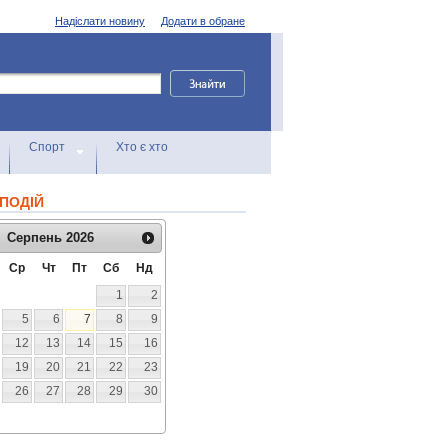
Надіслати новину
Додати в обране
Спорт
Хто є хто
ПОДІЙ
Серпень
2026
Ср
Чт
Пт
Сб
Нд
1
2
5
6
7
8
9
12
13
14
15
16
19
20
21
22
23
26
27
28
29
30