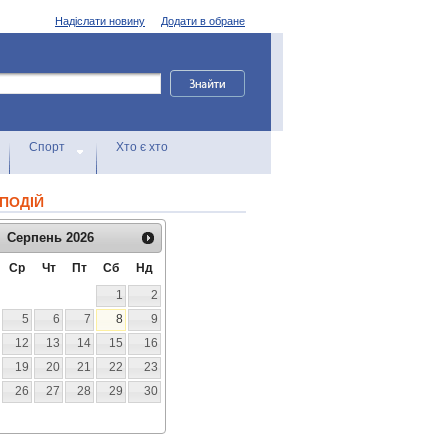
Надіслати новину
Додати в обране
Спорт
Хто є хто
ПОДІЙ
Серпень
2026
Ср
Чт
Пт
Сб
Нд
1
2
5
6
7
8
9
12
13
14
15
16
19
20
21
22
23
26
27
28
29
30