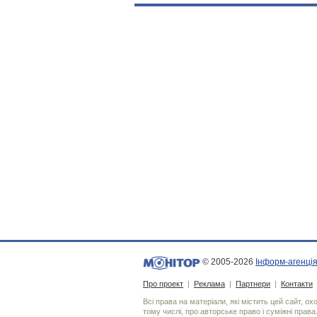
© 2005-2026
Інформ-агенція
Про проект
|
Реклама
|
Партнери
|
Контакти
Всі права на матеріали, які містить цей сайт, о
тому числі, про авторське право і суміжні права