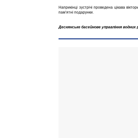
Наприкінці зустрічі проведена цікава віктор
пам’ятні подарунки.
Деснянське басейнове управління водних 