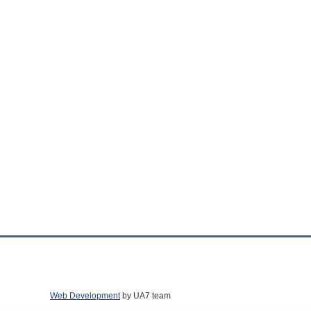
Web Development
by UA7 team