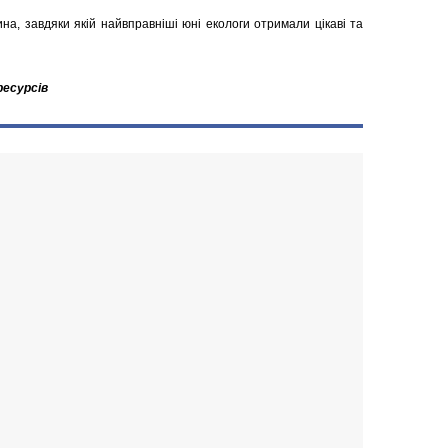
ина, завдяки якій найвправніші юні екологи отримали цікаві та
ресурсів