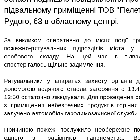
підвальному приміщенні ТОВ "Пелет
Рудого, 63 в обласному центрі.
За викликом оперативно до місця події пр
пожежно-рятувальних підрозділів міста у
особового складу. На цей час в підвал
спостерігалось щільне задимлення.
Рятувальники у апаратах захисту органів 
допомогою водяного ствола загоряння о 13:4
13:50 остаточно ліквідували. Для проведення р
з приміщення небезпечних продуктів горіння
залучено автомобіль газодимозахисної служби.
Причиною пожежі послужило необережне по
одного з працівників підприємства. В