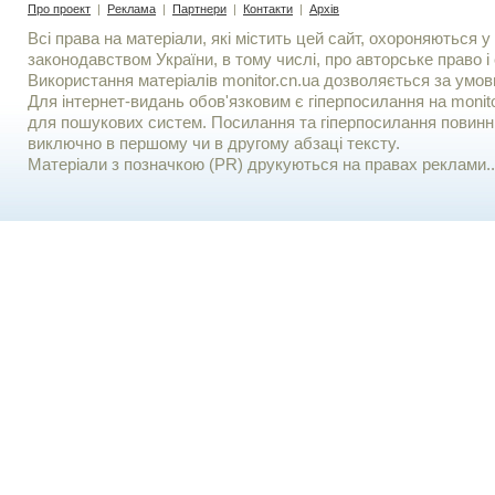
Про проект
|
Реклама
|
Партнери
|
Контакти
|
Архів
Всі права на матеріали, які містить цей сайт, охороняються у 
законодавством України, в тому числі, про авторське право і 
Використання матерiалiв monitor.cn.ua дозволяється за умов
Для iнтернет-видань обов'язковим є гiперпосилання на monito
для пошукових систем. Посилання та гіперпосилання повинні
виключно в першому чи в другому абзаці тексту.
Матеріали з позначкою (PR) друкуються на правах реклами..