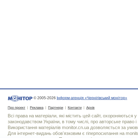
© 2005-2026
Інформ-агенція «Чернігівський монітор»
Про проект
|
Реклама
|
Партнери
|
Контакти
|
Архів
Всі права на матеріали, які містить цей сайт, охороняються у 
законодавством України, в тому числі, про авторське право і 
Використання матерiалiв monitor.cn.ua дозволяється за умов
Для iнтернет-видань обов'язковим є гiперпосилання на monito