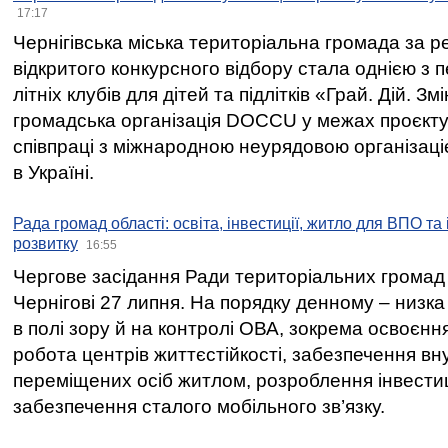
17:17
Чернігівська міська територіальна громада за 
відкритого конкурсного відбору стала однією з
літніх клубів для дітей та підлітків «Грай. Дій. З
громадська організація DOCCU у межах проєкту 
співпраці з міжнародною неурядовою організаціє
в Україні.
Рада громад області: освіта, інвестиції, житло для ВПО та
розвитку
16:55
Чергове засідання Ради територіальних громад 
Чернігові 27 липня. На порядку денному – низка
в полі зору й на контролі ОВА, зокрема освоєння
робота центрів життєстійкості, забезпечення вн
переміщених осіб житлом, розроблення інвестиц
забезпечення сталого мобільного зв’язку.