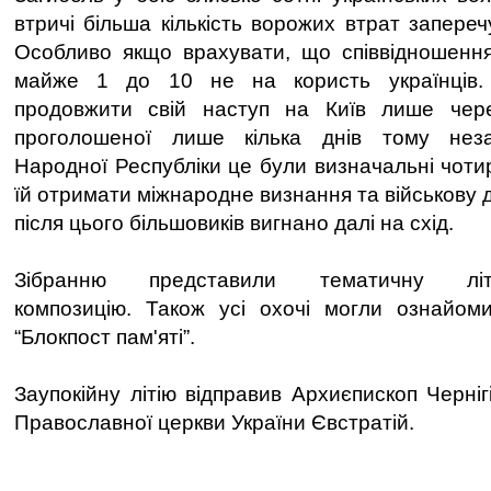
втричі більша кількість ворожих втрат запереч
Особливо якщо врахувати, що співвідношення
майже 1 до 10 не на користь українців. 
продовжити свій наступ на Київ лише чер
проголошеної лише кілька днів тому неза
Народної Республіки це були визначальні чотир
їй отримати міжнародне визнання та військову
після цього більшовиків вигнано далі на схід.
Зібранню представили тематичну літер
композицію. Також усі охочі могли ознайоми
“Блокпост пам'яті”.
Заупокійну літію відправив Архиєпископ Черніг
Православної церкви України Євстратій.