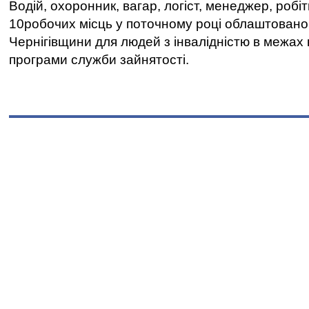
Водій, охоронник, вагар, логіст, менеджер, робі
10робочих місць у поточному році облаштован
Чернігівщини для людей з інвалідністю в межах
програми служби зайнятості.