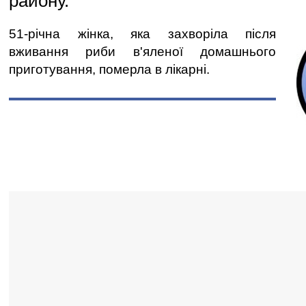
району.
51-річна жінка, яка захворіла після
вживання риби в'яленої домашнього
приготування, померла в лікарні.