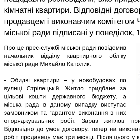
кімнатні квартири. Відповідні догово
продавцем і виконавчим комітетом Ч
міської ради підписані у понеділок, 
Про це прес-службі міської ради повідомив
начальник відділу квартирного обліку
міської ради Михайло Католик.
- Обидві квартири – у новобудовах по
вулиці Стрілецькій. Житло придбане за
цільові кошти державного бюджету, а
міська рада в даному випадку виступає
замовником та гарантом виконання в них
опоряджувальних робіт. Зараз житлові пр
Відповідно до умов договору, тепер на викон
робіт продавець має три місяці. Після цього у