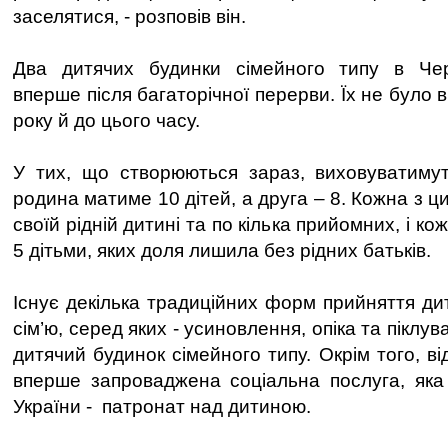
заселятися, - розповів він.
Два дитячих будинки сімейного типу в Чер
вперше після багаторічної перерви. Їх не було 
року й до цього часу.
У тих, що створюються зараз, виховуватимут
родина матиме 10 дітей, а друга – 8. Кожна з ц
своїй рідній дитині та по кілька прийомних, і 
5 дітьми, яких доля лишила без рідних батьків.
Існує декілька традиційних форм прийняття ди
сім’ю, серед яких - усиновлення, опіка та піклув
дитячий будинок сімейного типу. Окрім того, ві
вперше запроваджена соціальна послуга, яка 
України - патронат над дитиною.