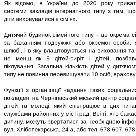
Як відомо, в України до 2020 року трива
системи закладів інтернатного типу з тим, що
діти виховувалися в сім’ях.
Дитячий будинок сімейного типу – це окрема с
за бажанням подружжя або окремої особи, 
шлюбі, і в яку влаштовуються на виховання та
не менш як 5 дітей-сиріт і дітей, позбавл
піклування. Загальна кількість дітей у дитячо
типу не повинна перевищувати 10 осіб, врахову
Функції з організації надання таких соціальни
покладені на Чернігівський міський центр соціал
дітей та молоді, який співпрацює в цих пита
службами районних у місті рад. Всі ті, хто баж
дитину, можуть звертатися за необхідною інфо
вул. Хлібопекарська, 24 а, або тел. 678-607, 678