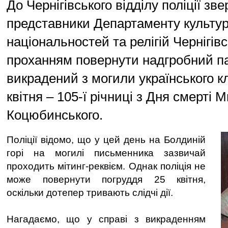
До Чернігівського відділу поліції зв
представники Департаменту культури
національностей та релігій Чернігів
проханням повернути надгробний па
викрадений з могили українського к
квітня – 105-ї річниці з Дня смерті 
Коцюбинського.
Поліції відомо, що у цей день на Болдиній
горі на могилі письменника зазвичай
проходить мітинг-реквієм. Однак поліція не
може повернути погруддя 25 квітня,
оскільки дотепер тривають слідчі дії.
Нагадаємо, що у справі з викраденням