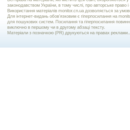
законодавством України, в тому числі, про авторське право і 
Використання матерiалiв monitor.cn.ua дозволяється за умов
Для iнтернет-видань обов'язковим є гiперпосилання на monito
для пошукових систем. Посилання та гіперпосилання повинні
виключно в першому чи в другому абзаці тексту.
Матеріали з позначкою (PR) друкуються на правах реклами..