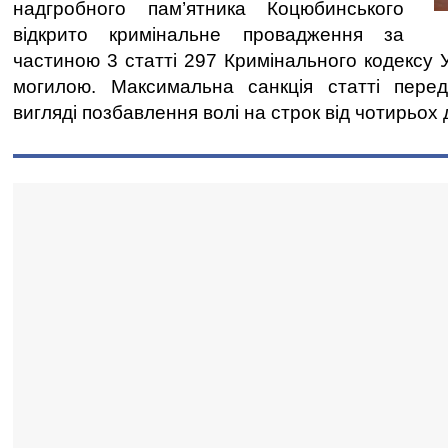
надгробного пам’ятника Коцюбинського
відкрито кримінальне провадження за
частиною 3 статті 297 Кримінального кодексу 
могилою. Максимальна санкція статті пере
вигляді позбавлення волі на строк від чотирьох 