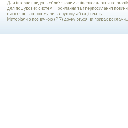
Для iнтернет-видань обов'язковим є гiперпосилання на monito
для пошукових систем. Посилання та гіперпосилання повинні
виключно в першому чи в другому абзаці тексту.
Матеріали з позначкою (PR) друкуються на правах реклами..