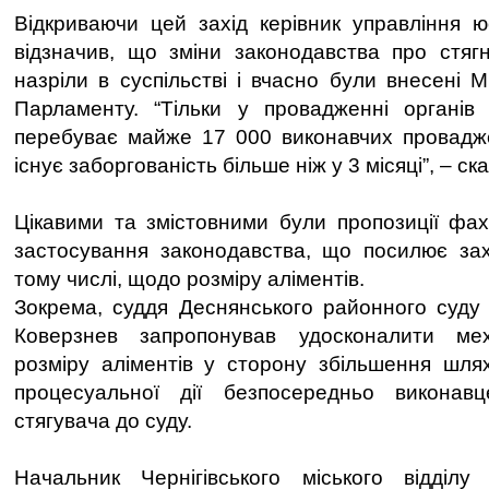
Відкриваючи цей захід керівник управління ю
відзначив, що зміни законодавства про стяг
назріли в суспільстві і вчасно були внесені 
Парламенту. “Тільки у провадженні органів
перебуває майже 17 000 виконавчих провадже
існує заборгованість більше ніж у 3 місяці”, – ска
Цікавими та змістовними були пропозиції фахі
застосування законодавства, що посилює зах
тому числі, щодо розміру аліментів.
Зокрема, суддя Деснянського районного суду
Коверзнев запропонував удосконалити мех
розміру аліментів у сторону збільшення шля
процесуальної дії безпосередньо виконав
стягувача до суду.
Начальник Чернігівського міського відділу