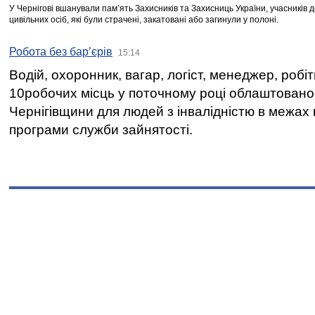
У Чернігові вшанували пам’ять Захисників та Захисниць України, учасників
цивільних осіб, які були страчені, закатовані або загинули у полоні.
Робота без бар’єрів
15:14
Водій, охоронник, вагар, логіст, менеджер, робі
10робочих місць у поточному році облаштован
Чернігівщини для людей з інвалідністю в межах
програми служби зайнятості.