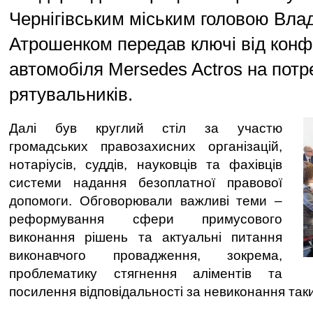
Чернігівським міським головою Вл
Атрошенком передав ключі від конф
автомобіля Mersedes Actros на потр
рятувальників.
Далі був круглий стіл за участю
громадських правозахисних організацій,
нотаріусів, суддів, науковців та фахівців
системи надання безоплатної правової
допомоги. Обговорювали важливі теми –
реформування сфери примусового
виконання рішень та актуальні питання
виконавчого провадження, зокрема,
проблематику стягнення аліментів та
посилення відповідальності за невиконання так