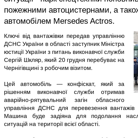
пожежними автоцистернами, а тако
автомобілем Mersedes Actros.
Ключі від вантажівки передав управлінню
ДСНС України в області заступник Міністра
юстиції України з питань виконавчої служби
Сергій Шкляр, який 20 грудня перебуває на
Чернігівщині з робочим візитом.
Цей автомобіль — конфіскат, який за
рішенням виконавчої служби отримав
аварійно-рятувальний загін обласного
управління ДСНС для перевезення вантажів 
Машина буде задіяна для подолання наслі
ситуацій на території всієї області.