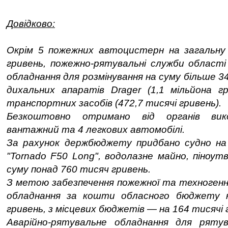
Довідково:
Окрім 5 пожежних автоцистерн на загальну 
гривень, пожежно-рятувальні служби області
обладнання для розмінування на суму більше 3
дихальних апаратів Drager (1,1 мільйона гр
транспортних засобів (472,7 тисячі гривень).
Безкоштовно отримано від органів вик
вантажний та 4 легкових автомобілі.
За рахунок держбюджету придбано судно на 
"Tornado F50 Long", водолазне майно, піноут
суму понад 760 тисяч гривень.
З метою забезпечення пожежної та техногенн
обладнання за кошти обласного бюджету 
гривень, з місцевих бюджетів — на 164 тисячі 
Аварійно-рятувальне обладнання для рятув