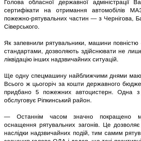
Голова обласної державної адміністрації Ва
сертифікати на отримання автомобілів МА
пожежно-рятувальних частин — з Чернігова, Б
Сіверського.
Як запевнили рятувальники, машини повністю
стандартами, дозволяють здійснювати не лише
ліквідацію інших надзвичайних ситуацій.
Ще одну спецмашину найближчими днями мають
Всього ж цьогоріч за кошти державного бюдже
придбано 5 пожежних автоцистерн. Одна з
обслуговує Ріпкинський район.
— Останнім часом значно покращено мат
оснащення рятувальних загонів. Це дозволяє
наслідки надзвичайних подій, тим самим ряту