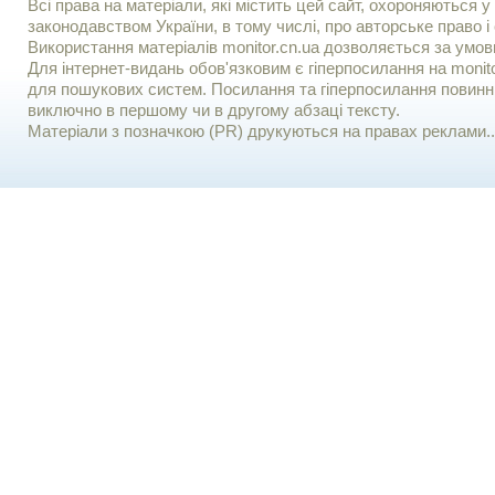
Всі права на матеріали, які містить цей сайт, охороняються у 
законодавством України, в тому числі, про авторське право і 
Використання матерiалiв monitor.cn.ua дозволяється за умов
Для iнтернет-видань обов'язковим є гiперпосилання на monito
для пошукових систем. Посилання та гіперпосилання повинні
виключно в першому чи в другому абзаці тексту.
Матеріали з позначкою (PR) друкуються на правах реклами..