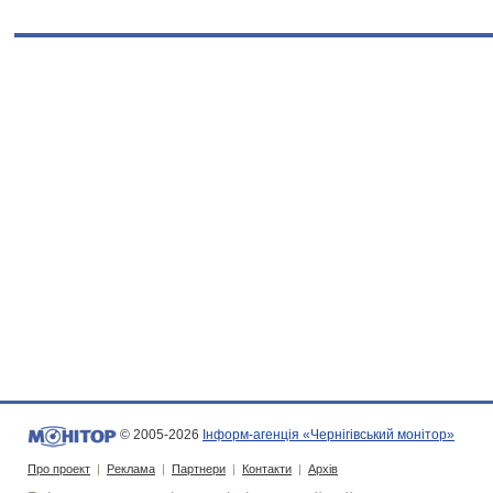
© 2005-2026
Інформ-агенція «Чернігівський монітор»
Про проект
|
Реклама
|
Партнери
|
Контакти
|
Архів