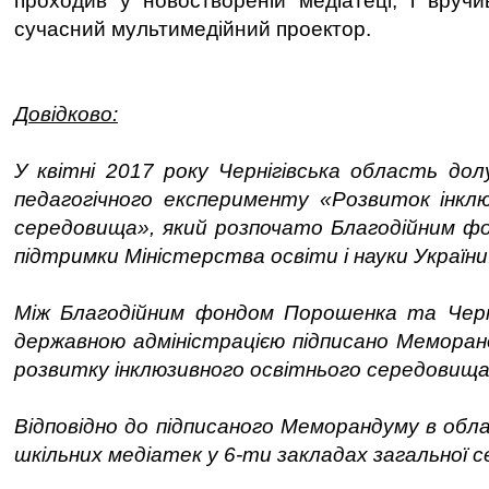
проходив у новоствореній медіатеці, і вручив
сучасний мультимедійний проектор.
Довідково:
У квітні 2017 року Чернігівська область дол
педагогічного експерименту «Розвиток інклю
середовища», який розпочато Благодійним ф
підтримки Міністерства освіти і науки України
Між Благодійним фондом Порошенка та Черн
державною адміністрацією підписано Меморан
розвитку інклюзивного освітнього середовища
Відповідно до підписаного Меморандуму в обл
шкільних медіатек у 6-ти закладах загальної с