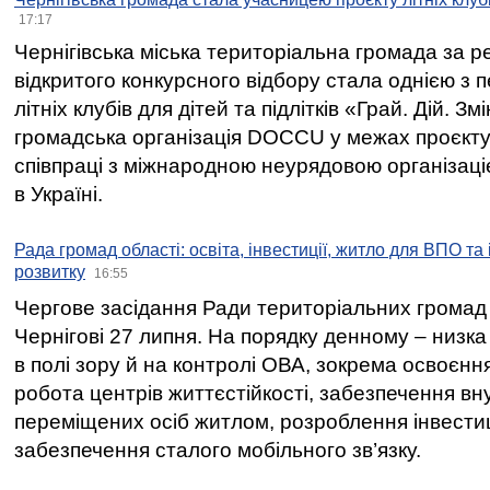
17:17
Чернігівська міська територіальна громада за 
відкритого конкурсного відбору стала однією з
літніх клубів для дітей та підлітків «Грай. Дій. З
громадська організація DOCCU у межах проєкту 
співпраці з міжнародною неурядовою організаціє
в Україні.
Рада громад області: освіта, інвестиції, житло для ВПО та
розвитку
16:55
Чергове засідання Ради територіальних громад 
Чернігові 27 липня. На порядку денному – низка
в полі зору й на контролі ОВА, зокрема освоєння
робота центрів життєстійкості, забезпечення вн
переміщених осіб житлом, розроблення інвестиц
забезпечення сталого мобільного зв’язку.