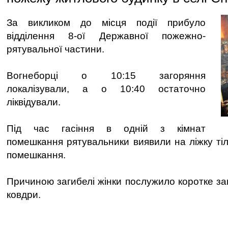
За викликом до місця події прибуло
відділення 8-ої Державної пожежно-
рятувальної частини.
Вогнеборці о 10:15 загоряння
локалізували, а о 10:40 остаточно
ліквідували.
Під час гасіння в одній з кімнат
помешкання рятувальники виявили на ліжку тіл
помешкання.
Причиною загибелі жінки послужило коротке за
ковдри.