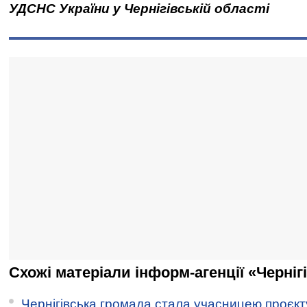
УДСНС України у Чернігівській області
Схожі матеріали інформ-агенції «Черніг
Чернігівська громада стала учасницею проєкту 