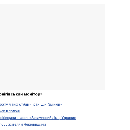
рнігівський монітор»
кту літніх клубів «Грай. Дій. Змінюй»
ули в полоні
нігівщини звання «Заслужений лікар України»
у 655 жителям Чернігівщини