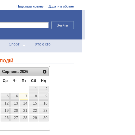
Надіслати новину
Додати в обране
Спорт
Хто є хто
ПОДІЙ
Серпень
2026
Ср
Чт
Пт
Сб
Нд
1
2
5
6
7
8
9
12
13
14
15
16
19
20
21
22
23
26
27
28
29
30