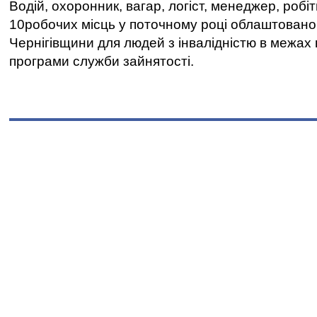
Водій, охоронник, вагар, логіст, менеджер, робі
10робочих місць у поточному році облаштован
Чернігівщини для людей з інвалідністю в межах
програми служби зайнятості.