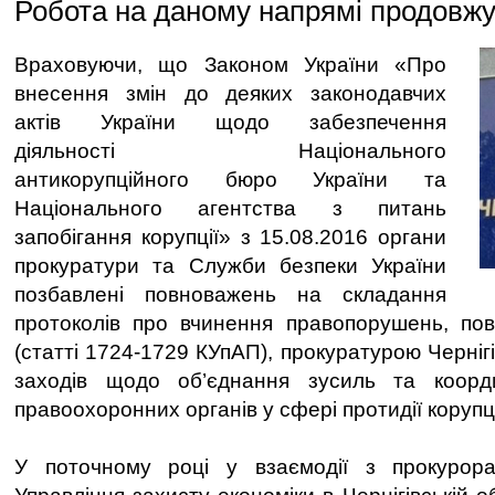
Робота на даному напрямі продовжу
Враховуючи, що Законом України «Про
внесення змін до деяких законодавчих
актів України щодо забезпечення
діяльності Національного
антикорупційного бюро України та
Національного агентства з питань
запобігання корупції» з 15.08.2016 органи
прокуратури та Служби безпеки України
позбавлені повноважень на складання
протоколів про вчинення правопорушень, пов
(статті 1724-1729 КУпАП), прокуратурою Чернігі
заходів щодо об’єднання зусиль та коорди
правоохоронних органів у сфері протидії корупці
У поточному році у взаємодії з прокурора