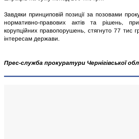
Завдяки принциповій позиції за позовами прок
нормативно-правових актів та рішень, пр
корупційних правопорушень, стягнуто 77 тис гр
інтересам держави.
Прес-служба прокуратури Чернігівської об