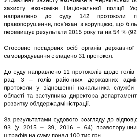
Управління захисту економіки в Чернігівській 
захисту економіки Національної поліції У
направлено до суду 142 протоколи про
правопорушення, пов’язані з корупцією, що біль
перевищує результати 2015 року та на 54 % (92)
Стосовно посадових осіб органів державної 
самоврядування складено 31 протокол.
До суду направлено 11 протоколів щодо голів 
рад, 3 – голів районних державних адмін
протоколи у відношенні начальника служби 
області та заступника директора департамен
розвитку облдержадміністрації.
За результатами судового розгляду до відпові
93 (у 2015 – 39, 2016 – 64) правопорушни
штрафів на суму понад 100 тис грн.