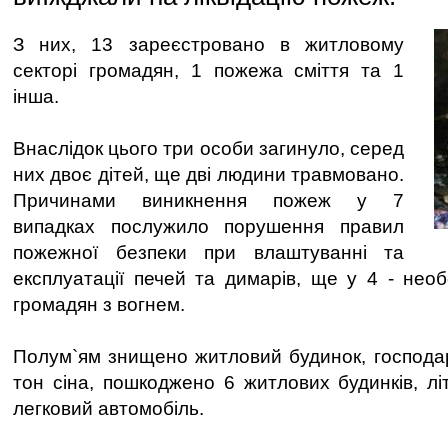
З них, 13 зареєстровано в житловому
секторі громадян, 1 пожежа сміття та 1
інша.
Внаслідок цього три особи загинуло, серед
них двоє дітей, ще дві людини травмовано.
Причинами виникнення пожеж у 7
випадках послужило порушення правил
пожежної безпеки при влаштуванні та
експлуатації печей та димарів, ще у 4 - не
громадян з вогнем.
Полум`ям знищено житловий будинок, господарч
тон сіна, пошкоджено 6 житлових будинків, лі
легковий автомобіль.