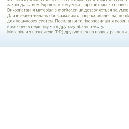
законодавством України, в тому числі, про авторське право і 
Використання матерiалiв monitor.cn.ua дозволяється за умов
Для iнтернет-видань обов'язковим є гiперпосилання на monito
для пошукових систем. Посилання та гіперпосилання повинні
виключно в першому чи в другому абзаці тексту.
Матеріали з позначкою (PR) друкуються на правах реклами..