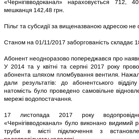
«Чернігівводоканал» нараховується 712, 4
мешканця 142,48 грн.
Пільг та субсидії за вищеназваною адресою не
Станом на 01/11/2017 заборгованість складає 1
Абонент неодноразово попереджався про наявні
У 2014 та у квітні та серпні 2017 року пров
абонента шляхом пломбування вентиля. Нажаль
дали результатів: до абонентського відділу
натомість було проведено самовільне відновл
мережі водопостачання.
17 листопада 2017 року водопрові
«Чернігівводоканал» було виконано видимий р
труби в місті підключення з встановл