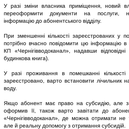
У разі зміни власника приміщення, новий вл
переоформити документи на послуги, на
інформацію до абонентського відділу.
При зменшенні кількості зареєстрованих у п
потрібно вчасно повідомити цю інформацію в 
КП «Чернігівводоканал», надавши відповідні 
будинкова книга).
У разі проживання в помешканні кількост
зареєстровано, варто встановити лічильник н
воду.
Якщо абонент має право на субсидію, але з
оформив її, також варто завітати до абонен
«Чернігівводоканал», де можна отримати не т
але й реальну допомогу з отримання субсидій.