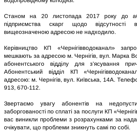
водопровідному колодязі.
Станом на 20 листопада 2017 року до аб
підприємства скарг щодо відсутності в
вищеозначеною адресою не надходило.
Керівництво КП «Чернігівводоканал» запр
мешкають за адресою м. Чернігів, вул. Марка Во
абонентського відділу для з’ясування прич
Абонентський відділ КП «Чернігівводокан
адресою: м. Чернігів, вул. Київська, 14А. Телеф
913, 670-112.
Звертаємо увагу абонентів на недопусти
заборгованості по сплаті за послуги КП «Черніг
вас виникли проблеми з розрахунками за надан
очікувати, що проблеми зникнуть самі по собі.