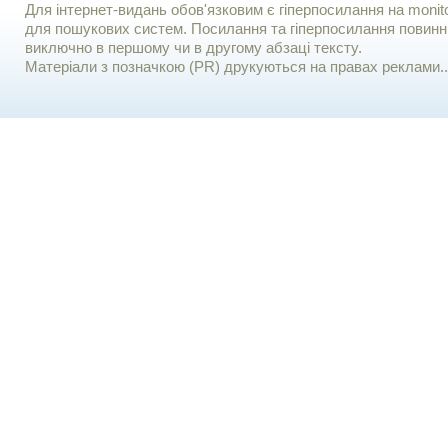
Для iнтернет-видань обов'язковим є гiперпосилання на monito
для пошукових систем. Посилання та гіперпосилання повинні
виключно в першому чи в другому абзаці тексту.
Матеріали з позначкою (PR) друкуються на правах реклами..