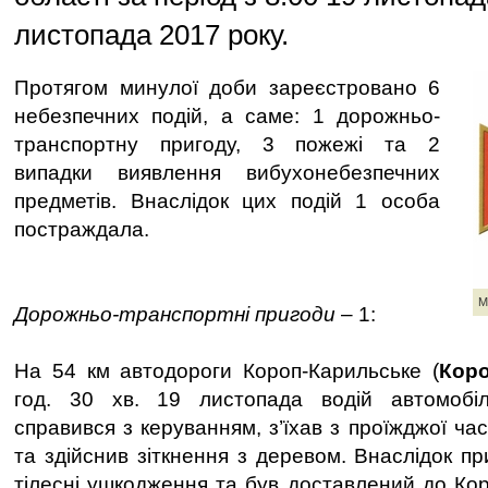
листопада 2017 року.
Протягом минулої доби зареєстровано 6
небезпечних подій, а саме: 1 дорожньо-
транспортну пригоду, 3 пожежі та 2
випадки виявлення вибухонебезпечних
предметів. Внаслідок цих подій 1 особа
постраждала.
М
Дорожньо-транспортні пригоди
– 1:
На 54 км автодороги Короп-Карильське (
Кор
год. 30 хв. 19 листопада водій автомобі
справився з керуванням, з’їхав з проїжджої ча
та здійснив зіткнення з деревом. Внаслідок п
тілесні ушкодження та був доставлений до Кор