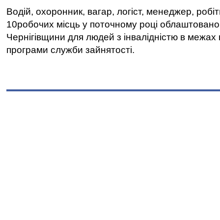
Водій, охоронник, вагар, логіст, менеджер, робі
10робочих місць у поточному році облаштован
Чернігівщини для людей з інвалідністю в межах
програми служби зайнятості.