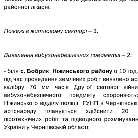
районної лікарні.
Пожежі в житловому секторі
– 3.
Виявлення вибухонебезпечних предметів
– 2:
- біля
с. Бобрик Ніжинського району
о 10 год
під час проведення земляних робіт виявлено а
калібру 76 мм часів Другої світової війн
вибухонебезпечного предмету охороняютьс
Ніжинського відділу поліції ГУНП в Чернігівськ
артснаряду планується здійснити 20 
піротехнічних робіт та підводного розмінува
України у Чернігівській області;