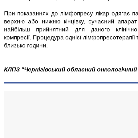
При показаннях до лімфопресу лікар одягає па
верхню або нижню кінцівку, сучасний апарат
найбільш прийнятний для даного клінічн
компресії. Процедура однієї лімфопресотерапії
близько години.
КЛПЗ "Чернігівський обласний онкологічний