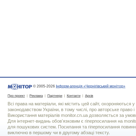
© 2005-2026
Інформ-агенція «Чернігівський монітор»
Про проект
|
Реклама
|
Партнери
|
Контакти
|
Архів
Всі права на матеріали, які містить цей сайт, охороняються у 
законодавством України, в тому числі, про авторське право і 
Використання матерiалiв monitor.cn.ua дозволяється за умов
Для iнтернет-видань обов'язковим є гiперпосилання на monito
для пошукових систем. Посилання та гіперпосилання повинні
виключно в першому чи в другому абзаці тексту.