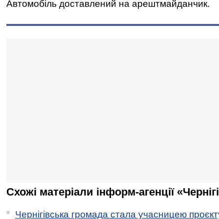
Автомобіль доставлений на арештмайданчик.
Схожі матеріали інформ-агенції «Черніг
Чернігівська громада стала учасницею проєкту 