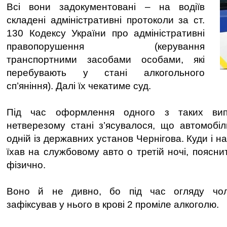
Всі вони задокументовані – на водіїв
складені адміністративні протоколи за ст.
130 Кодексу України про адміністративні
правопорушення (керування
транспортними засобами особами, які
перебувають у стані алкогольного
сп’яніння). Далі їх чекатиме суд.
Під час оформлення одного з таких вип
нетверезому стані з’ясувалося, що автомобі
одній із державних установ Чернігова. Куди і н
їхав на службовому авто о третій ночі, пояснит
фізично.
Воно й не дивно, бо під час огляду чоло
зафіксував у нього в крові 2 проміле алкоголю.