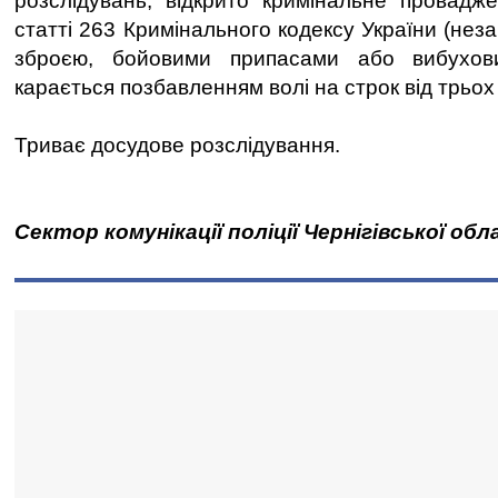
розслідувань, відкрито кримінальне провадж
статті 263 Кримінального кодексу України (нез
зброєю, бойовими припасами або вибухов
карається позбавленням волі на строк від трьох 
Триває досудове розслідування.
Сектор комунікації поліції Чернігівської обл